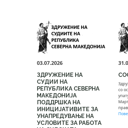
03.07.2026
31.
ЗДРУЖЕНИЕ НА
СО
СУДИИ НА
Здру
РЕПУБЛИКА СЕВЕРНА
со о
МАКЕДОНИЈА
упат
ПОДДРШКА НА
Март
прав
ИНИЦИЈАТИВИТЕ ЗА
Повеќ
УНАПРЕДУВАЊЕ НА
УСЛОВИТЕ ЗА РАБОТА