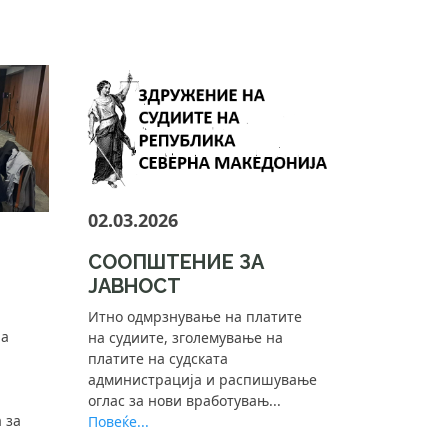
02.03.2026
СООПШТЕНИЕ ЗА
ЈАВНОСТ
Итно одмрзнување на платите
на
на судиите, зголемување на
платите на судската
администрација и распишување
оглас за нови вработувањ...
 за
Повеќе...