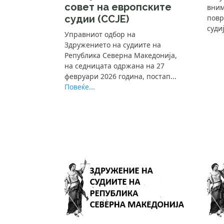
совет на европските
вним
судии (ССЈЕ)
повр
суди
Управниот одбор на
Здружението на судиите на
Република Северна Македонија,
на седницата одржана на 27
февруари 2026 година, постап...
Повеќе...