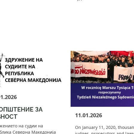
01.2026
ОПШТЕНИЕ ЗА
11.01.2026
ВНОСТ
жението на судии на
On January 11, 2020, thousan
блика Северна Македонија
judges, prosecutors and law