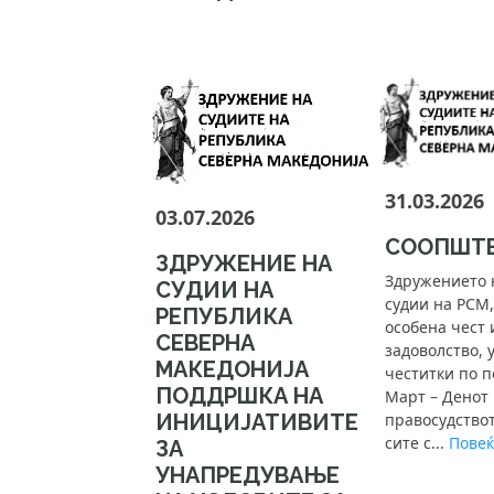
31.03.2026
03.07.2026
СООПШТ
ЗДРУЖЕНИЕ НА
Здружението 
СУДИИ НА
судии на РСМ,
РЕПУБЛИКА
особена чест 
СЕВЕРНА
задоволство, 
МАКЕДОНИЈА
честитки по п
ПОДДРШКА НА
Март – Денот
ИНИЦИЈАТИВИТЕ
правосудствот
сите с...
Повеќе
ЗА
УНАПРЕДУВАЊЕ