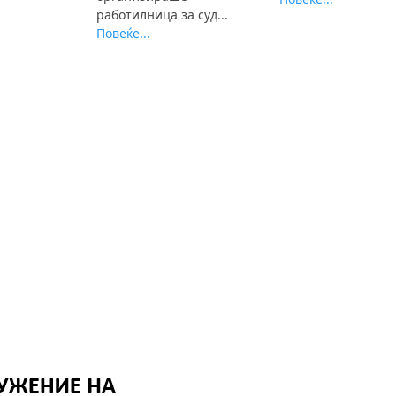
работилница за суд...
Повеќе...