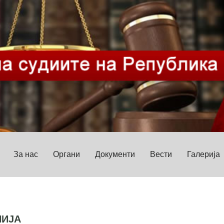
За нас
Органи
Документи
Вести
Галерија
НИЈА