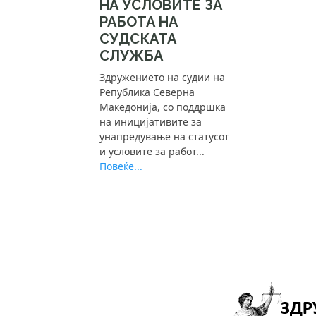
НА УСЛОВИТЕ ЗА
РАБОТА НА
СУДСКАТА
СЛУЖБА
Здружението на судии на
Република Северна
Македонија, со поддршка
на иницијативите за
унапредување на статусот
и условите за работ...
Повеќе...