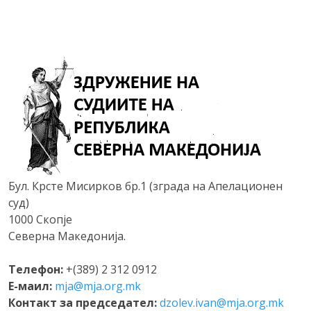
Бул. Крсте Мисирков бр.1 (зграда на Апелационен
суд)
1000 Скопје
Северна Македонија.
Телефон:
+(389) 2 312 0912
Е-маил:
mja@mja.org.mk
Контакт за председател:
dzolev.ivan@mja.org.mk