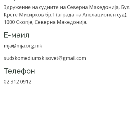
Здружение на судиите на Северна Македонија, Бул.
Крсте Мисирков бр.1 (зграда на Апелационен суд),
1000 Скопје, Северна Македонија.
Е-маил
mja@mja.org.mk
sudskomediumskisovet@gmail.com
Телефон
02 312 0912