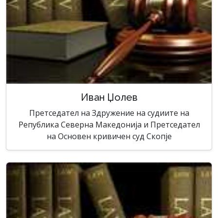
Иван Џолев
Претседател на Здружение на судиите на
Република Северна Македонија и Претседател
на Основен кривичен суд Скопје