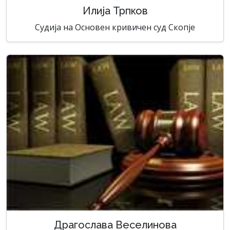
Илија Трпков
Судија на Основен кривичен суд Скопје
Драгослава Веселинова