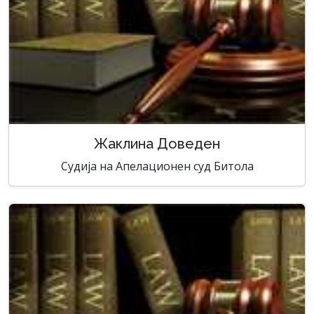
Жаклина Доведен
Судија на Апелационен суд Битола