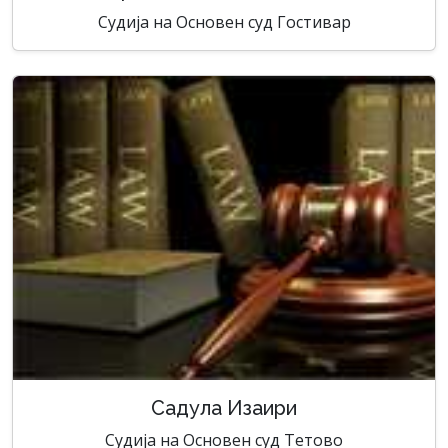
Судија на Основен суд Гостивар
Садула Изаири
Судија на Основен суд Тетово