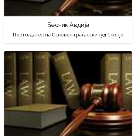
Бесник Авдија
Претседател на Основен граѓански суд Скопје