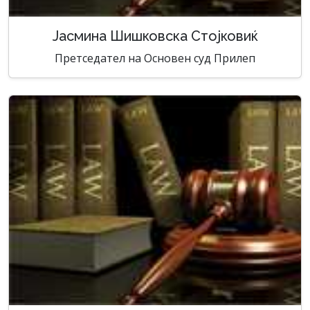
Јасмина Шишковска Стојковиќ
Претседател на Основен суд Прилеп