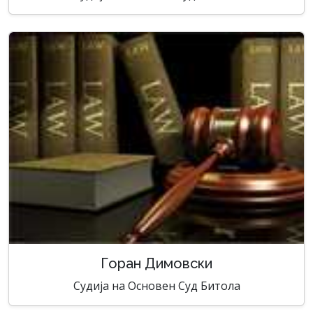
Горан Димовски
Судија на Основен Суд Битола