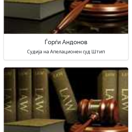
Ѓорѓи Андонов
Судија на Апелационен суд Штип