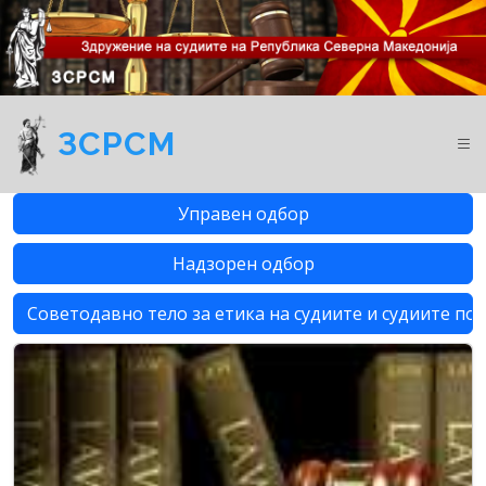
ЗСРСМ