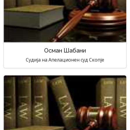
Осман Шабани
Судија на Апелационен суд Скопје