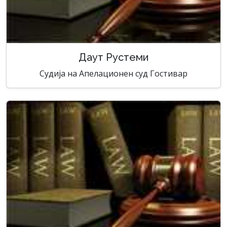
Даут Рустеми
Судија на Апелационен суд Гостивар