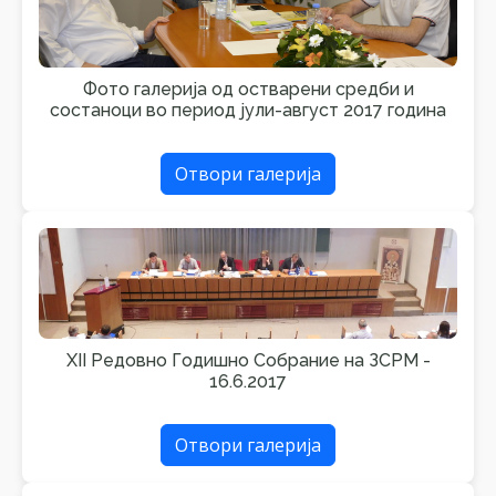
Фото галерија од остварени средби и
состаноци во период јули-август 2017 година
Отвори галерија
XII Редовно Годишно Собрание на ЗСРМ -
16.6.2017
Отвори галерија