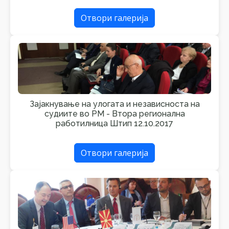
Отвори галерија
Зајакнување на улогата и независноста на
судиите во РМ - Втора регионална
работилница Штип 12.10.2017
Отвори галерија