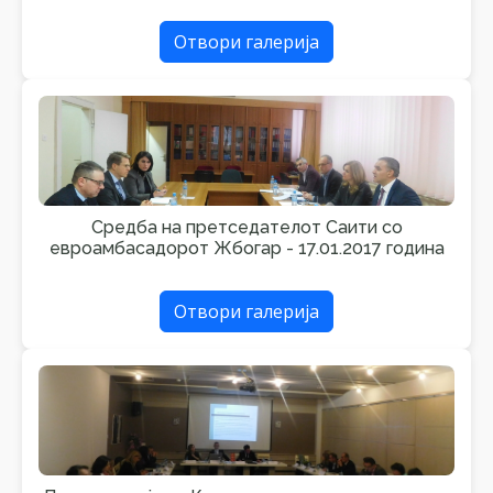
Отвори галерија
Средба на претседателот Саити со
евроамбасадорот Жбогар - 17.01.2017 година
Отвори галерија