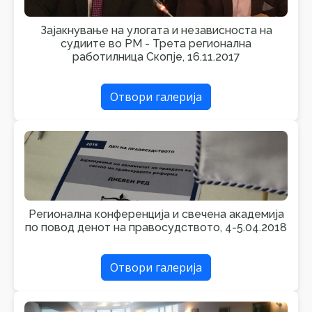
Зајакнување на улогата и независноста на
судиите во РМ - Трета регионална
работилница Скопје, 16.11.2017
Отвори галерија
Регионална конференција и свечена академија
по повод денот на правосудството, 4-5.04.2018
Отвори галерија