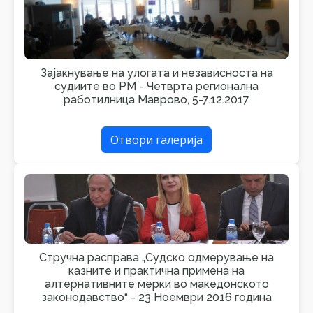
Зајакнување на улогата и независноста на
судиите во РМ - Четврта регионална
работилница Маврово, 5-7.12.2017
Отвори галерија
Стручна расправа „Судско одмерување на
казните и практична примена на
алтернативните мерки во македонското
законодавство“ - 23 Ноември 2016 година