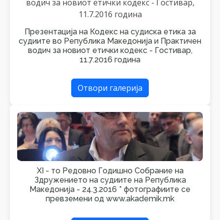
Презентација на Кодекс на судиска етика за
судиите во Република Македонија и Практичен
водич за новиот етички кодекс - Гостивар,
11.7.2016 година
Отвори галерија
XI - то Редовно Годишно Собрание на
Здружението на судиите на Република
Македонија - 24.3.2016 * фотографиите се
превземени од www.akademik.mk