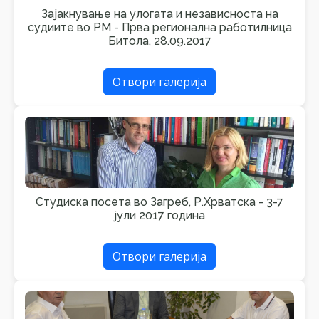
Зајакнување на улогата и независноста на
судиите во РМ - Прва регионална работилница
Битола, 28.09.2017
Отвори галерија
Студиска посета во Загреб, Р.Хрватска - 3-7
јули 2017 година
Отвори галерија