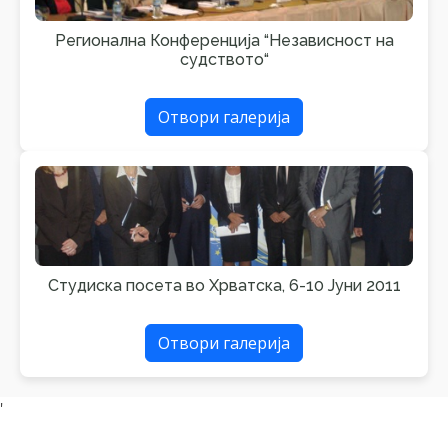
Регионална Конференција “Независност на
судството“
Отвори галерија
Студиска посета во Хрватска, 6-10 Јуни 2011
Отвори галерија
'