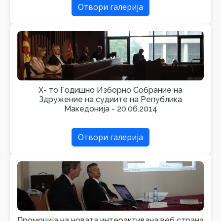
Отвори галерија
X- то Годишно Изборно Собрание на
Здружение на судиите на Република
Македонија - 20.06.2014
Отвори галерија
Промоција на новата интерактивана веб страна