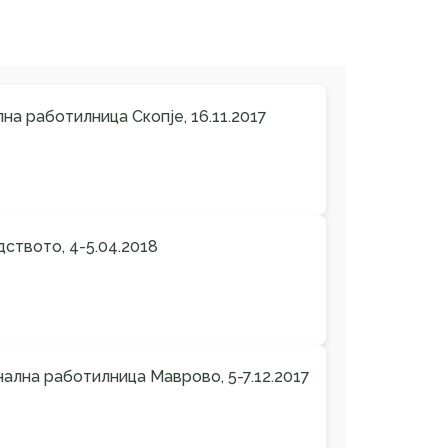
на работилница Скопје, 16.11.2017
ството, 4-5.04.2018
нална работилница Маврово, 5-7.12.2017