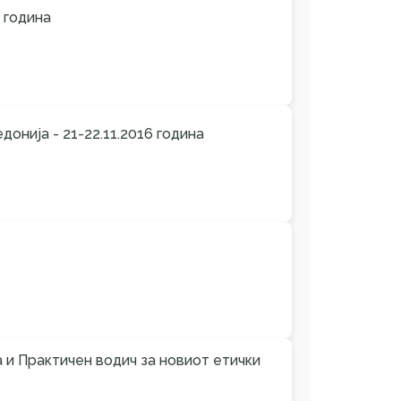
 година
онија - 21-22.11.2016 година
 и Практичен водич за новиот етички