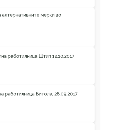
а алтернативните мерки во
лна работилница Штип 12.10.2017
на работилница Битола, 28.09.2017