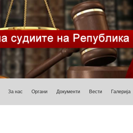
За нас
Органи
Документи
Вести
Галерија