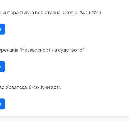
 интерактивна веб страна-Скопје, 24.11.2011
а
ренција “Независност на судството“
а
о Хрватска, 6-10 Јуни 2011
а